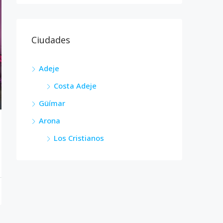
Ciudades
Adeje
Costa Adeje
Güímar
Arona
Los Cristianos