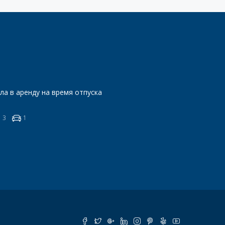
ла в аренду на время отпуска
3
1