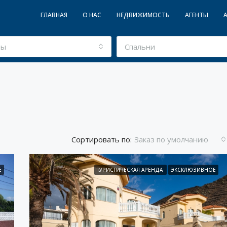
ГЛАВНАЯ
О НАС
НЕДВИЖИМОСТЬ
АГЕНТЫ
ты
Спальни
Сортировать по:
Заказ по умолчанию
Е
ТУРИСТИЧЕСКАЯ АРЕНДА
ЭКСКЛЮЗИВНОЕ
РЕКОМЕНДУЕМОЕ
П