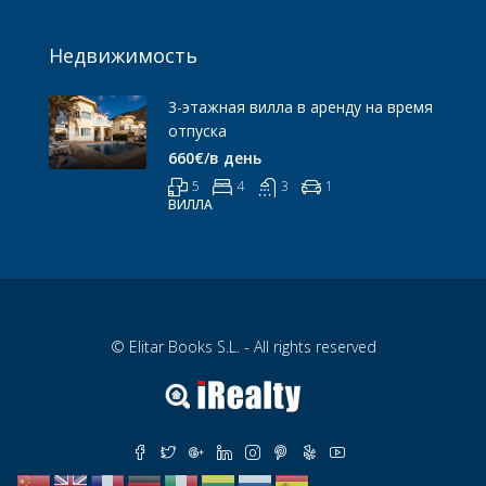
Недвижимость
3-этажная вилла в аренду на время
отпуска
660€/в день
5
4
3
1
ВИЛЛА
© Elitar Books S.L. - All rights reserved