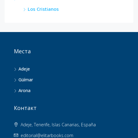
Los Cristianos
Места
Adeje
Güímar
Arona
Контакт
Adeje, Tenerife, Islas Canarias, España
editorial@elitarbooks.com