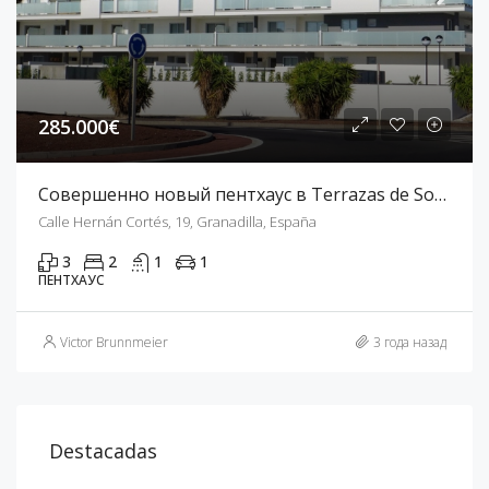
285.000€
Совершенно новый пентхаус в Terrazas de Sotavento
Calle Hernán Cortés, 19, Granadilla, España
3
2
1
1
ПЕНТХАУС
Victor Brunnmeier
3 года назад
Destacadas