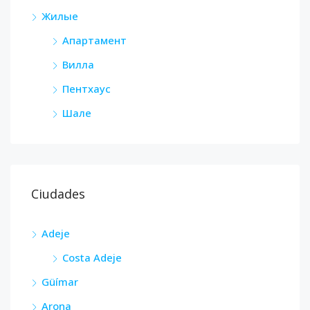
Жилые
Апартамент
Вилла
Пентхаус
Шале
Ciudades
Adeje
Costa Adeje
Güímar
Arona