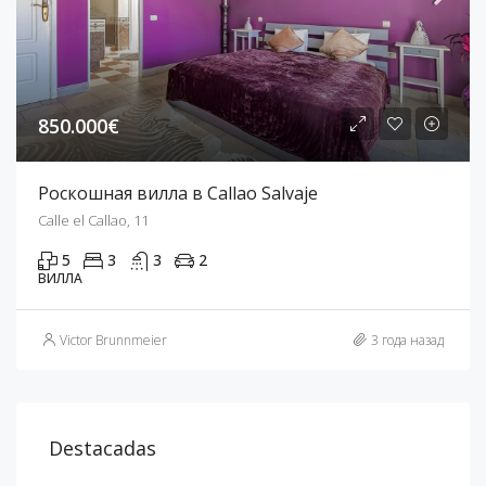
850.000€
Роскошная вилла в Callao Salvaje
Calle el Callao, 11
5
3
3
2
ВИЛЛА
Victor Brunnmeier
3 года назад
Destacadas