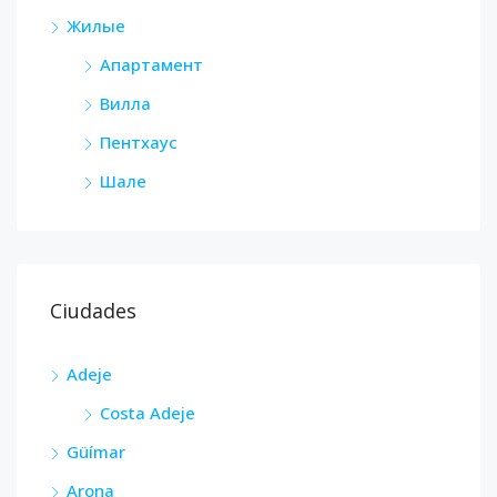
Жилые
Апартамент
Вилла
Пентхаус
Шале
Ciudades
Adeje
Costa Adeje
Güímar
Arona