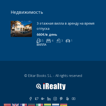
Недвижимость
3-этажная вилла в аренду на время
отпуска
660€/в день
5
4
3
1
ВИЛЛА
© Elitar Books S.L. - All rights reserved