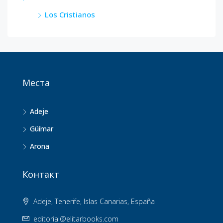
Los Cristianos
Места
Adeje
Güímar
Arona
Контакт
Adeje, Tenerife, Islas Canarias, España
editorial@elitarbooks.com