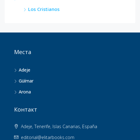
Los Cristianos
Места
Adeje
Güímar
Arona
Контакт
Adeje, Tenerife, Islas Canarias, España
editorial@elitarbooks.com