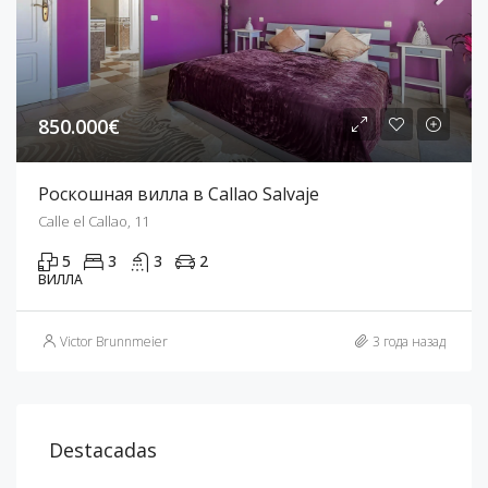
850.000€
Роскошная вилла в Callao Salvaje
Calle el Callao, 11
5
3
3
2
ВИЛЛА
Victor Brunnmeier
3 года назад
Destacadas