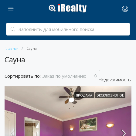
Главная
Сауна
Сауна
1
Сортировать по:
Заказ по умолчанию
Недвижимость
ПРОДАЖА
ЭКСКЛЮЗИВНОЕ