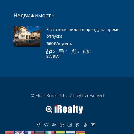
Недвижимость
3-этажная вилла в аренду на время
отпуска
660€/в день
5
4
3
1
ВИЛЛА
© Elitar Books S.L. - All rights reserved