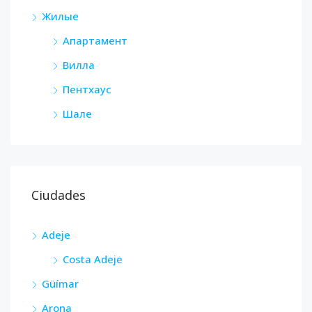
Жилые
Апартамент
Вилла
Пентхаус
Шале
Ciudades
Adeje
Costa Adeje
Güímar
Arona