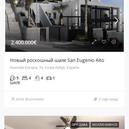
2.400.000€
Новый роскошный шале San Eugenio Alto
Avenida Europa, 16, Costa Adeje, España
9
4
4
1
ШАЛЕ
Victor Brunnmeier
3 года назад
ПРОДАЖА
ЭКСКЛЮЗИВНОЕ