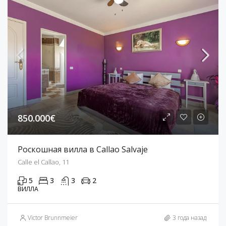
850.000€
Роскошная вилла в Callao Salvaje
Calle el Callao, 11
5
3
3
2
ВИЛЛА
Victor Brunnmeier
3 года назад