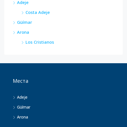
Adeje
Costa Adeje
Güímar
Arona
Los Cristianos
Места
Adeje
Güímar
Arona