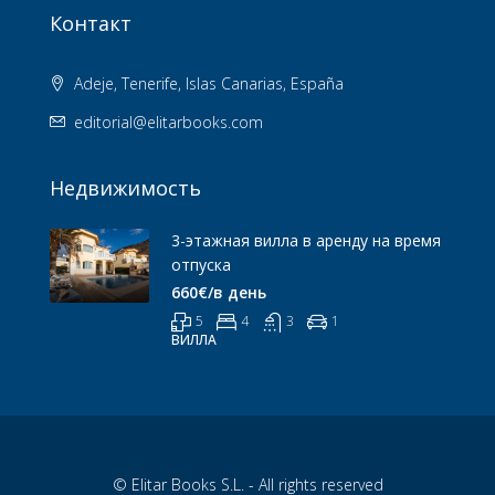
Контакт
Adeje, Tenerife, Islas Canarias, España
editorial@elitarbooks.com
Недвижимость
3-этажная вилла в аренду на время
отпуска
660€/в день
5
4
3
1
ВИЛЛА
© Elitar Books S.L. - All rights reserved