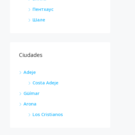
Пентхаус
Шале
Ciudades
Adeje
Costa Adeje
Güímar
Arona
Los Cristianos