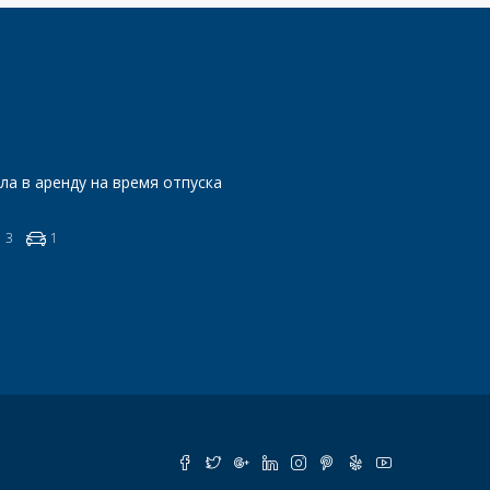
ла в аренду на время отпуска
3
1