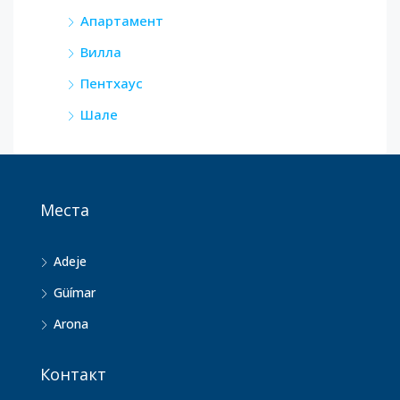
Апартамент
Вилла
Пентхаус
Шале
Места
Adeje
Güímar
Arona
Контакт