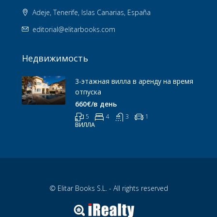
Adeje, Tenerife, Islas Canarias, España
editorial@elitarbooks.com
Недвижимость
3-этажная вилла в аренду на время
отпуска
660€/в день
5
4
3
1
ВИЛЛА
© Elitar Books S.L. - All rights reserved