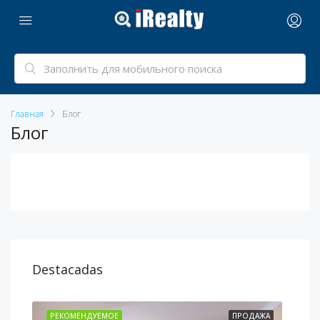
Главная
Блог
Блог
Destacadas
АЖА
РЕКОМЕНДУЕМОЕ
ПРОДАЖА
РЕ